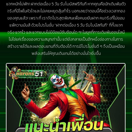
แจกหนักไม่พัก! ฝากต่อเนื่อง 5 วัน รับโบนัสฟรีทันที หากคุณคือนักเดิมพันตัว
จริงที่มีไฟในหัวใจและไม่เคยหยุดลุ้นกำไร บอกเลยว่าตอนนี้คือช่วงเวลาทอง
ของคุณแล้ว! เพราะที่ เราจัดโปรสุดพิเศษเพื่อคนขยันฝาก คนจริงที่ไม่ยอม
แพ้ความมันส์ ด้วยโปรโมชั่น “ฝากต่อเนื่อง 5 วัน รับโบนัสทันที” ที่ทั้งแจก
จริง แจกไว และแจกแบบไม่มีข้อแม้ซับซ้อนใด ๆ! ในยุคที่การเดิมพันออนไลน์
ไม่ใช่แค่เรื่องของความสนุกเท่านั้น แต่ยังกลายเป็นอีกหนึ่งช่องทางในการ
สร้างรายได้และผลตอบแทนที่จับต้องได้ การมีโปรโมชั่นดี ๆ จึงเป็นเหมือน
พลังเสริมให้คุณเดินเกมได้อย่างมั่นใจยิ่งขึ้น