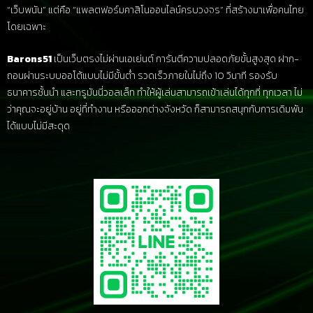
“เว็บพนัน” แต่คือ “แพลตฟอร์มคาสิโนออนไลน์ครบวงจร” ที่สร้างมาเพื่อคนไทย
โดยเฉพาะ
Barons51
เป็นเว็บตรงไม่ผ่านเอเย่นต์ การันตีความปลอดภัยขั้นสูงสุด ฝาก-
ถอนผ่านระบบออโต้แบบไม่มีขั้นต่ำ รวดเร็วภายในไม่ถึง 10 วินาที รองรับ
ธนาคารชั้นนำ และทรูมันนี่วอลเล็ท ทำให้ผู้เล่นสามารถเข้าเล่นได้ทุกที่ ทุกเวลา ไม่
ว่าคุณจะอยู่บ้าน อยู่ที่ทำงาน หรือออกต่างจังหวัด ก็สามารถสนุกกับการเดิมพัน
ได้แบบไม่มีสะดุด