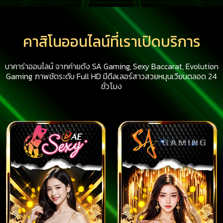
คาสิโนออนไลน์ที่เราเปิดบริการ
บาคาร่าออนไลน์ จากค่ายดัง SA Gaming, Sexy Baccarat, Evolution
Gaming ภาพชัดระดับ Full HD มีดีลเลอร์สาวสวยหมุนเวียนตลอด 24
ชั่วโมง