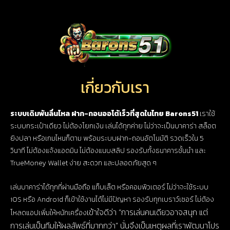
เกี่ยวกับเรา
ระบบเดิมพันลื่นไหล ฝาก-ถอนออโต้เร็วที่สุดในไทย
Barons51
เราใช้
ระบบกระเป๋าเดียว ไม่ต้องโยกเงิน เล่นได้ทุกค่าย ไม่ว่าจะเป็นบาคาร่า สล็อต
ยิงปลา หรือเกมไหนก็ตาม พร้อมระบบฝาก-ถอนอัตโนมัติ รวดเร็วใน 5
วินาที ไม่ต้องแจ้งแอดมิน ไม่ต้องแนบสลิป รองรับทั้งธนาคารชั้นนำ และ
TrueMoney Wallet ง่าย สะดวก และปลอดภัยสุด ๆ
เล่นบาคาร่าได้ทุกที่ผ่านมือถือ แท็บเล็ต หรือคอมพิวเตอร์ ไม่ว่าจะใช้ระบบ
iOS หรือ Android ก็เข้าใช้งานได้ไม่มีปัญหา รองรับทุกเบราว์เซอร์ ไม่ต้อง
เข้าใจดีว่า “การเล่นคนเดียวอาจสนุก แต่
โหลดแอปเพิ่มให้หนักเครื่อง
การเล่นเป็นทีมให้ผลลัพธ์ที่มากกว่า” นั่นจึงเป็นเหตุผลที่เราพัฒนาโปร