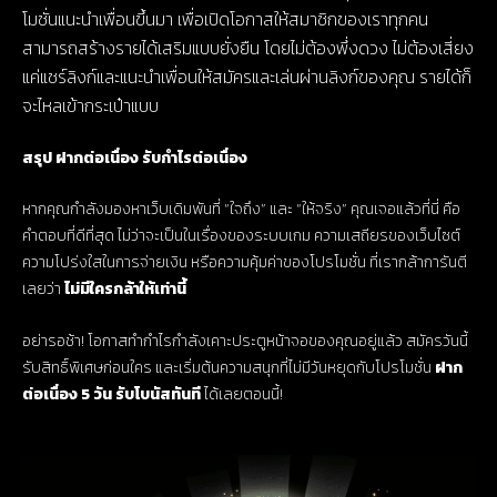
โมชั่นแนะนำเพื่อนขึ้นมา เพื่อเปิดโอกาสให้สมาชิกของเราทุกคน
สามารถสร้างรายได้เสริมแบบยั่งยืน โดยไม่ต้องพึ่งดวง ไม่ต้องเสี่ยง
แค่แชร์ลิงก์และแนะนำเพื่อนให้สมัครและเล่นผ่านลิงก์ของคุณ รายได้ก็
จะไหลเข้ากระเป๋าแบบ
สรุป ฝากต่อเนื่อง รับกำไรต่อเนื่อง
หากคุณกำลังมองหาเว็บเดิมพันที่ “ใจถึง” และ “ให้จริง” คุณเจอแล้วที่นี่ คือ
คำตอบที่ดีที่สุด ไม่ว่าจะเป็นในเรื่องของระบบเกม ความเสถียรของเว็บไซต์
ความโปร่งใสในการจ่ายเงิน หรือความคุ้มค่าของโปรโมชั่น ที่เรากล้าการันตี
เลยว่า
ไม่มีใครกล้าให้เท่านี้
อย่ารอช้า! โอกาสทำกำไรกำลังเคาะประตูหน้าจอของคุณอยู่แล้ว สมัครวันนี้
รับสิทธิ์พิเศษก่อนใคร และเริ่มต้นความสนุกที่ไม่มีวันหยุดกับโปรโมชั่น
ฝาก
ต่อเนื่อง 5 วัน รับโบนัสทันที
ได้เลยตอนนี้!