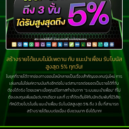
สร้างรายได้แบบไม่มีเพดาน กับ แนะนำเพื่อน รับโบนัส
สูงสุด 5% ทุกวัน!
ในยุคที่รายได้จากช่องทางออนไลน์กลายเป็นเรื่องสำคัญของคนรุ่นใหม่ การ
เล่นเกมไม่ใช่แค่ความบันเทิงอีกต่อไป แต่สามารถต่อยอดเป็นรายได้ที่จับ
ต้องได้จริง โดยเฉพาะเมื่อคุณมีโอกาสทำเงินจาก "ระบบแนะนำเพื่อน" ที่ไม่
ต้องลงทุนเพิ่มแม้แต่บาทเดียว! และที่ เราก็จัดเต็มให้กับนักเดิมพันที่มีวิสัย
ทัศน์ด้วยโปรโมชั่น แนะนำเพื่อน รับโบนัสสูงสุด 5% ถึง 3 ชั้น ที่สามารถ
สร้างรายได้แบบต่อเนื่อง ยิ่งชวนมาก ยิ่งได้มาก!