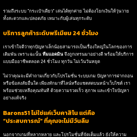
รวมถึงระบบ “กระเป๋าเดียว” เล่นได้ทุกค่าย ไม่ต้องโยกเงินให้วุ่นวาย
ทั้งสะดวกและปลอดภัย เหมาะกับผู้เล่นทุกระดับ
บริการลูกค้าระดับพรีเมียม 24 ชั่วโมง
เราเข้าใจดีว่าทุกปัญหาเล็กน้อยสามารถเป็นเรื่องใหญ่ในโลกของการ
เดิมพัน เพราะฉะนั้น
ทีมแอดมิน
จึงถูกเทรนมาอย่างดี พร้อมให้บริการ
แบบมืออาชีพตลอด 24 ชั่วโมง ทุกวัน ไม่เว้นวันหยุด
ไม่ว่าคุณจะมีคำถามเกี่ยวกับโปรโมชั่น ระบบเกม ปัญหาการฝากถอน
หรือข้อสงสัยอื่นใด เพียงทักมาที่ไลน์หรือแชตสดบนหน้าเว็บไซต์ เรา
พร้อมช่วยเหลือคุณทันที ด้วยความรวดเร็ว สุภาพ และเข้าใจปัญหา
อย่างแท้จริง
Barons51 ไม่ใช่แค่เว็บคาสิโน แต่คือ
“ประสบการณ์” ที่คุณจะไม่มีวันลืม
นอกจากเกมที่หลากหลาย และโปรโมชั่นที่จัดเต็มแล้ว ยังให้ความ