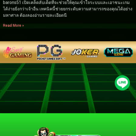
barons51 เปิดเคล็ดลับเด็ดที่จะช่วยให้คุณเข้าใจระบบและเอาชนะเกม
ได้ง่ายยิ่งกว่าเจ้าอื่น เทคนิคนี้ช่วยยกระดับความสามารถของคุณได้อย่าง
มหาศาล ต้องลองอ่านรายละเอียดนี
Read More »