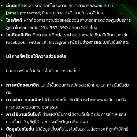
อีเมล
: สำหรับการติดต่อที่ไม่เร่งด่วน ลูกค้าสามารถส่งอีเมลมาที่
[email protected] ทีมงานจะตอบกลับภายใน 24 ชั่วโมง.
โทรศัพท์
: หากต้องการความช่วยเหลือด่วน สามารถโทรติดต่อศูนย์บริการ
ลูกค้าได้ที่หมายเลข 1234-567-890 ตลอด 24 ชั่วโมง.
โซเชียลมีเดีย
: ติดตามและติดต่อเราผ่านช่องทางโซเชียลมีเดียต่างๆ เช่น
Facebook, Twitter และ Instagram เพื่อรับข่าวสารและโปรโมชั่นล่าสุด.
บริการที่พร้อมให้ความช่วยเหลือ
ทีมงาน พร้อมให้บริการในด้านต่างๆ ดังนี้:
การสมัครสมาชิก
: แนะนำขั้นตอนการสมัครสมาชิกใหม่ และการยืนยันตัว
ตน.
การฝาก-ถอนเงิน
: ให้คำแนะนำเกี่ยวกับวิธีการฝากและถอนเงิน รวมถึง
การตรวจสอบสถานะธุรกรรม.
การใช้งานเว็บไซต์
: ช่วยเหลือในการใช้งานเว็บไซต์ เช่น การเข้าเล่นเกม
การตั้งค่าบัญชีผู้ใช้ และการแก้ไขปัญหาที่พบเจอ.
ข้อมูลโปรโมชั่น
: ให้ข้อมูลเกี่ยวกับโปรโมชั่นและโบนัสต่างๆ ที่ลูกค้ามีสิทธิ์
ได้รับ.