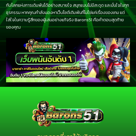
กับโลกแห่งการเดิมพันได้อย่างสบายใจ สนุกแบบไม่มีสะดุด และมั่นใจในทุก
ธุรกรรม หากคุณกำลังมองหาเว็บไซต์เดิมพันที่ไม่ใช่แค่เรื่องของเกม แต่
ใส่ใจในความรู้สึกของผู้เล่นอย่างแท้จริง Barons51 คือคำตอบสุดท้าย
ของคุณ