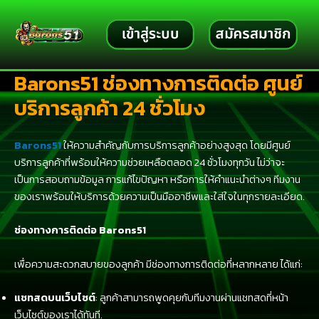
Skip
to
content
Barons51 ช่องทางการติดต่อ ศูนย์
บริการลูกค้า 24 ชั่วโมง
Barons51
ให้ความสำคัญกับการบริการลูกค้าอย่างสูงสุด โดยมีศูนย์
บริการลูกค้าที่พร้อมให้ความช่วยเหลือตลอด 24 ชั่วโมงทุกวัน ไม่ว่าจะ
เป็นการสอบถามข้อมูล การแก้ไขปัญหา หรือการให้คำแนะนำต่างๆ ทีมงาน
ของเราพร้อมให้บริการด้วยความเป็นมืออาชีพและใส่ใจในทุกรายละเอียด.
ช่องทางการติดต่อ Barons51
เพื่อความสะดวกสบายของลูกค้า มีช่องทางการติดต่อที่หลากหลาย ได้แก่:
แชทสดบนเว็บไซต์
: ลูกค้าสามารถพูดคุยกับทีมงานผ่านแชทสดที่หน้า
เว็บไซต์ของเราได้ทันที.