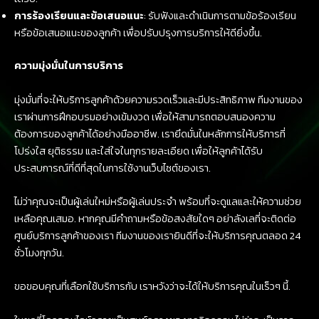
การร้องเรียนและข้อเสนอแนะ
: รับฟังและดำเนินการตามข้อร้องเรียน
หรือข้อเสนอแนะของลูกค้า เพื่อปรับปรุงการบริการให้ดียิ่งขึ้น.
ความมุ่งมั่นในการบริการ
มุ่งมั่นที่จะให้บริการลูกค้าด้วยความรวดเร็วและมีประสิทธิภาพ ทีมงานของ
เราผ่านการฝึกอบรมอย่างเข้มงวด เพื่อให้สามารถตอบสนองความ
ต้องการของลูกค้าได้อย่างมืออาชีพ. เรายึดมั่นในหลักการให้บริการที่
โปร่งใส ยุติธรรม และใส่ใจในทุกรายละเอียด เพื่อให้ลูกค้าได้รับ
ประสบการณ์ที่ดีที่สุดในการใช้งานเว็บไซต์ของเรา.
ไม่ว่าคุณจะเป็นผู้เล่นใหม่หรือผู้เล่นประจำ พร้อมที่จะดูแลและให้ความช่วย
เหลือคุณเสมอ. หากคุณมีคำถามหรือข้อสงสัยใดๆ อย่าลังเลที่จะติดต่อ
ศูนย์บริการลูกค้าของเรา ทีมงานของเรายินดีที่จะให้บริการคุณตลอด 24
ชั่วโมงทุกวัน.
ขอขอบคุณที่เลือกใช้บริการกับ เราหวังว่าจะได้ให้บริการคุณในเร็วๆ นี้.