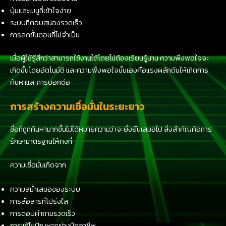
ปุ่มและเมนูที่เข้าใจง่าย
ระบบที่ตอบสนองรวดเร็ว
การลดขั้นตอนที่ไม่จำเป็น
เมื่อผู้ใช้รู้สึกว่าสามารถใช้งานได้โดยไม่ต้องเรียนรู้นาน ความพึงพอใจจะ
เกิดขึ้นโดยอัตโนมัติ และความพึงพอใจนั้นเองคือแรงผลักดันให้เกิดการ
ค้นหาและการบอกต่อ
การสร้างความเชื่อมั่นในระยะยาว
ชื่อที่ถูกค้นหามากขึ้นไม่ได้หมายความว่าจะยั่งยืนเสมอไป สิ่งสำคัญคือการ
รักษามาตรฐานให้คงที่
ความเชื่อมั่นเกิดจาก
ความสม่ำเสมอของระบบ
การสื่อสารที่โปร่งใส
การตอบคำถามรวดเร็ว
การแก้ไขปัญหาอย่างมืออาชีพ