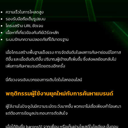
ความเร็วในการโหลดสูง
รองรับมือถือเต็มรูปแบบ
โครงสร้าง URL ชัดเจน
เนื้อหาที่เกี่ยวข้องกับคีย์เวิร์ดหลัก
ระบบรักษาความปลอดภัยที่ได้มาตรฐาน
เมื่อโครงสร้างพื้นฐานแข็งแรง การจัดอันดับในผลการค้นหาย่อมมีโอกาส
ดีขึ้น และเมื่ออันดับดีขึ้น ปริมาณผู้เข้าชมก็เพิ่มขึ้น ซึ่งส่งผลย้อนกลับไป
เพิ่มการค้นหาแบรนด์โดยตรงอีกครั้ง
นี่คือวงจรเชิงบวกของการเติบโตในโลกออนไลน์
พฤติกรรมผู้ใช้งานยุคใหม่กับการค้นหาแบรนด์
ผู้ใช้งานในปัจจุบันมีความระมัดระวังมากขึ้น พวกเขาไม่เชื่อเพียงคำโฆษณา
แต่ต้องการข้อมูลประกอบการตัดสินใจ
เมื่อได้ยินชื่อ barons51 จากเพื่อน หรือเห็นผ่านโพสต์ในโซเชียล ขั้นตอน