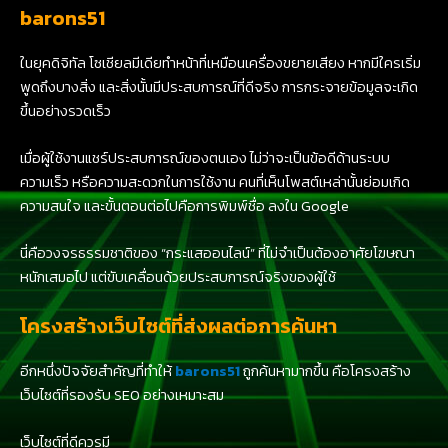
barons51
ในยุคดิจิทัล โซเชียลมีเดียทำหน้าที่เหมือนเครื่องขยายเสียง หากมีใครเริ่ม
พูดถึงบางสิ่ง และสิ่งนั้นมีประสบการณ์ที่ดีจริง การกระจายข้อมูลจะเกิด
ขึ้นอย่างรวดเร็ว
เมื่อผู้ใช้งานแชร์ประสบการณ์ของตนเอง ไม่ว่าจะเป็นข้อดีด้านระบบ
ความเร็ว หรือความสะดวกในการใช้งาน คนที่เห็นโพสต์เหล่านั้นย่อมเกิด
ความสนใจ และขั้นตอนต่อไปคือการพิมพ์ชื่อ ลงใน Google
นี่คือวงจรธรรมชาติของ “กระแสออนไลน์” ที่ไม่จำเป็นต้องอาศัยโฆษณา
หนักเสมอไป แต่ขับเคลื่อนด้วยประสบการณ์จริงของผู้ใช้
โครงสร้างเว็บไซต์ที่ส่งผลต่อการค้นหา
อีกหนึ่งปัจจัยสำคัญที่ทำให้
barons51
ถูกค้นหามากขึ้น คือโครงสร้าง
เว็บไซต์ที่รองรับ SEO อย่างเหมาะสม
เว็บไซต์ที่ดีควรมี