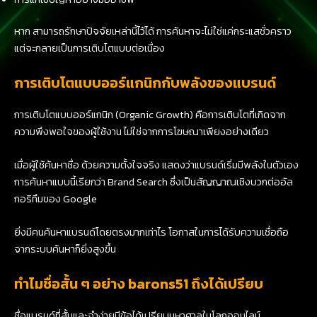
หาก สามารถรักษาปัจจัยเหล่านี้ไว้ได้ การค้นหาจะไม่ใช่แค่กระแสชั่วคราว
แต่จะกลายเป็นการเติบโตแบบต่อเนื่อง
การเติบโตแบบออร์แกนิกกับพลังของแบรนด์
การเติบโตแบบออร์แกนิก (Organic Growth) คือการเติบโตที่เกิดจาก
ความพึงพอใจของผู้ใช้งาน ไม่ใช่จากการโฆษณาเพียงอย่างเดียว
เมื่อผู้ใช้ค้นหาชื่อ ด้วยความตั้งใจจริง แสดงว่าแบรนด์เริ่มมีพลังในตัวเอง
การค้นหาแบบนี้เรียกว่า Brand Search ซึ่งเป็นสัญญาณเชิงบวกต่ออัล
กอริทึมของ Google
ยิ่งมีคนค้นหาแบรนด์โดยตรงมากเท่าไร โอกาสในการได้รับความเชื่อถือ
จากระบบค้นหาก็ยิ่งสูงขึ้น
ทำไมชื่อสั้น ๆ อย่าง barons51 ถึงได้เปรียบ
ชื่อแบรนด์ที่สั้นและจำง่ายมีข้อได้เปรียบมหาศาลในโลกออนไลน์