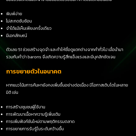
พิมพ์ง่าย
ไม่สะกดซับซ้อน
จำได้แม้เห็นเพียงครั้งเดียว
มีเอกลักษณ์
ตัวเลข 51 ช่วยสร้างจุดจำ และทำให้ชื่อดูแตกต่างจากคำทั่วไป เมื่อนำมา
รวมกับคำว่า barons จึงเกิดความรู้สึกแข็งแรงและมีบุคลิกชัดเจน
การขยายตัวในอนาคต
หากแนวโน้มการค้นหายังคงเพิ่มขึ้นอย่างต่อเนื่อง มีโอกาสเติบโตในหลาย
มิติ เช่น
การสร้างชุมชนผู้ใช้งาน
การพัฒนาเนื้อหาความรู้เพิ่มเติม
การเพิ่มฟังก์ชันใหม่ตามพฤติกรรมตลาด
การขยายการรับรู้ในระดับกว้างขึ้น