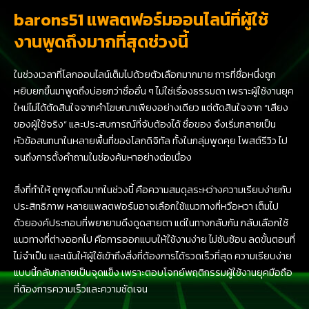
barons51 แพลตฟอร์มออนไลน์ที่ผู้ใช้
งานพูดถึงมากที่สุดช่วงนี้
ในช่วงเวลาที่โลกออนไลน์เต็มไปด้วยตัวเลือกมากมาย การที่ชื่อหนึ่งถูก
หยิบยกขึ้นมาพูดถึงบ่อยกว่าชื่ออื่น ๆ ไม่ใช่เรื่องธรรมดา เพราะผู้ใช้งานยุค
ใหม่ไม่ได้ตัดสินใจจากคำโฆษณาเพียงอย่างเดียว แต่ตัดสินใจจาก “เสียง
ของผู้ใช้จริง” และประสบการณ์ที่จับต้องได้ ชื่อของ จึงเริ่มกลายเป็น
หัวข้อสนทนาในหลายพื้นที่ของโลกดิจิทัล ทั้งในกลุ่มพูดคุย โพสต์รีวิว ไป
จนถึงการตั้งคำถามในช่องค้นหาอย่างต่อเนื่อง
สิ่งที่ทำให้ ถูกพูดถึงมากในช่วงนี้ คือความสมดุลระหว่างความเรียบง่ายกับ
ประสิทธิภาพ หลายแพลตฟอร์มอาจเลือกใช้แนวทางที่หวือหวา เต็มไป
ด้วยองค์ประกอบที่พยายามดึงดูดสายตา แต่ในทางกลับกัน กลับเลือกใช้
แนวทางที่ต่างออกไป คือการออกแบบให้ใช้งานง่าย ไม่ซับซ้อน ลดขั้นตอนที่
ไม่จำเป็น และเน้นให้ผู้ใช้เข้าถึงสิ่งที่ต้องการได้รวดเร็วที่สุด ความเรียบง่าย
แบบนี้กลับกลายเป็นจุดแข็ง เพราะตอบโจทย์พฤติกรรมผู้ใช้งานยุคมือถือ
ที่ต้องการความเร็วและความชัดเจน