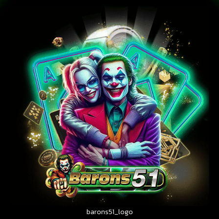
barons51_logo