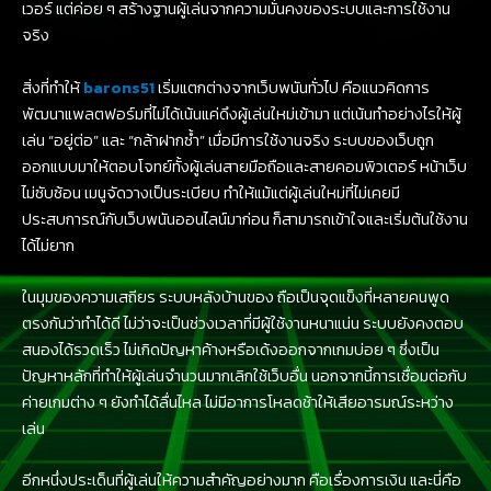
เวอร์ แต่ค่อย ๆ สร้างฐานผู้เล่นจากความมั่นคงของระบบและการใช้งาน
จริง
สิ่งที่ทำให้
barons51
เริ่มแตกต่างจากเว็บพนันทั่วไป คือแนวคิดการ
พัฒนาแพลตฟอร์มที่ไม่ได้เน้นแค่ดึงผู้เล่นใหม่เข้ามา แต่เน้นทำอย่างไรให้ผู้
เล่น “อยู่ต่อ” และ “กล้าฝากซ้ำ” เมื่อมีการใช้งานจริง ระบบของเว็บถูก
ออกแบบมาให้ตอบโจทย์ทั้งผู้เล่นสายมือถือและสายคอมพิวเตอร์ หน้าเว็บ
ไม่ซับซ้อน เมนูจัดวางเป็นระเบียบ ทำให้แม้แต่ผู้เล่นใหม่ที่ไม่เคยมี
ประสบการณ์กับเว็บพนันออนไลน์มาก่อน ก็สามารถเข้าใจและเริ่มต้นใช้งาน
ได้ไม่ยาก
ในมุมของความเสถียร ระบบหลังบ้านของ ถือเป็นจุดแข็งที่หลายคนพูด
ตรงกันว่าทำได้ดี ไม่ว่าจะเป็นช่วงเวลาที่มีผู้ใช้งานหนาแน่น ระบบยังคงตอบ
สนองได้รวดเร็ว ไม่เกิดปัญหาค้างหรือเด้งออกจากเกมบ่อย ๆ ซึ่งเป็น
ปัญหาหลักที่ทำให้ผู้เล่นจำนวนมากเลิกใช้เว็บอื่น นอกจากนี้การเชื่อมต่อกับ
ค่ายเกมต่าง ๆ ยังทำได้ลื่นไหล ไม่มีอาการโหลดช้าให้เสียอารมณ์ระหว่าง
เล่น
อีกหนึ่งประเด็นที่ผู้เล่นให้ความสำคัญอย่างมาก คือเรื่องการเงิน และนี่คือ