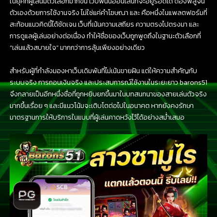
ในยุคที่ผู้เล่นมีตัวเลือกมากขึ้น เว็บพนันออนไลน์ที่จะอยู่รอดได้ ต้องพิสูจน์
ตัวเองด้วยการใช้งานจริง ไม่ใช่แค่คำโฆษณา และ คือหนึ่งในแพลตฟอร์มที่
สะท้อนแนวคิดนี้ได้ชัดเจน เว็บที่เน้นความเสถียร ความตรงไปตรงมา และ
การดูแลผู้เล่นอย่างต่อเนื่อง ทำให้ชื่อของเว็บถูกพูดถึงในฐานะตัวเลือกที่
“เล่นแล้วสบายใจ” มากกว่าการลุ้นเพียงอย่างเดียว
สำหรับผู้ที่กำลังมองหาเว็บเดิมพันที่ไม่เน้นขายฝัน แต่ให้ความสำคัญกับ
ระบบจริง การถอนเงินจริง และประสบการณ์ใช้งานในระยะยาว barons51
จึงกลายเป็นอีกหนึ่งชื่อที่ถูกหยิบยกขึ้นมาในบทสนทนาของสายเล่นตัวจริง
มากขึ้นเรื่อย ๆ และมีแนวโน้มจะเติบโตต่อไปในอนาคต หากยังคงรักษา
มาตรฐานการให้บริการในแบบที่ผู้เล่นคาดหวังไว้ได้อย่างสม่ำเสมอ