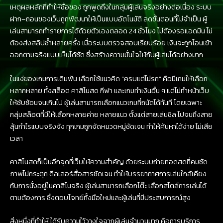
เหตุผลหลักที่ทำให้ชื่อของ ถูกพูดถึงในกลุ่มผู้เล่นจริงอย่างต่อเนื่อง ระบบ
ฝาก–ถอนของเว็บถูกพัฒนาให้เป็นแบบอัตโนมัติ ลดขั้นตอนที่ไม่จำเป็น ผู้
เล่นสามารถทำรายการได้ด้วยตัวเองตลอด 24 ชั่วโมง ไม่ต้องรอแอดมิน ไม่
ต้องส่งสลิปซ้ำหลายครั้ง เมื่อระบบตรวจสอบเรียบร้อย เงินจะถูกโอนเข้า
ออกตามจริงแบบเห็นได้ชัด ซึ่งสร้างความมั่นใจให้กับผู้เล่นได้อย่างมาก
ในแง่ของเกมการเดิมพัน เลือกใช้แนวคิด “ครบแต่ไม่รก” คือมีเกมให้เลือก
หลากหลาย ทั้งสล็อต คาสิโนสด กีฬา และเกมทำเงินอื่น ๆ แต่ไม่ทำหน้าเว็บ
ให้ซับซ้อนจนเกินไป ผู้เล่นสามารถเลือกแนวเกมที่ถนัดได้ทันที โดยเฉพาะ
กลุ่มสล็อตที่มีให้เลือกหลายค่าย หลายแนว ตั้งแต่สายเล่นชิล ไปจนถึงสาย
ลุ้นกำไรแบบจริงจัง ทุกเกมถูกจัดหมวดหมู่ชัดเจน ทำให้ค้นหาได้ง่าย ไม่เสีย
เวลา
คาสิโนสดก็เป็นอีกจุดที่เว็บให้ความสำคัญ ด้วยระบบถ่ายทอดสดที่คมชัด
ภาพไม่กระตุก ดีลเลอร์สื่อสารชัดเจน ทำให้บรรยากาศการเล่นใกล้เคียง
กับการนั่งอยู่ในคาสิโนจริง ผู้เล่นสามารถเลือกโต๊ะ เลือกสไตล์การเล่นได้
ตามต้องการ ซึ่งตอบโจทย์ทั้งมือใหม่และผู้เล่นที่มีประสบการณ์สูง
สิ่งหนึ่งที่ทำให้ ได้รับความไว้วางใจจากผู้เล่นจำนวนมาก คือการบริการ