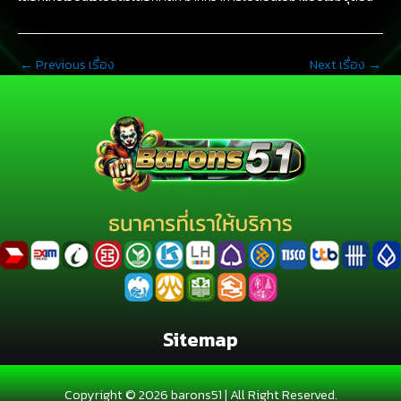
←
Previous เรื่อง
Next เรื่อง
→
Sitemap
Copyright © 2026 barons51 | All Right Reserved.