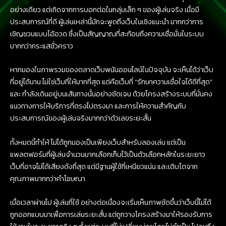
อย่างเดียว แต่เกิดจากการบอกต่อในกลุ่มเล็ก ๆ ของผู้เล่นจริง เมื่อมี
ประสบการณ์ที่ดี ผู้เล่นเหล่านี้มักจะพูดถึงเว็บในเชิงแนะนำ มากกว่าการ
เชิญชวนแบบโอ้อวด ซึ่งเป็นสัญญาณที่สะท้อนถึงความเชื่อมั่นในระบบ
มากกว่ากระแสชั่วคราว
หากมองในภาพรวมของตลาดเว็บพนันออนไลน์ในปัจจุบัน จะเห็นได้ว่าเว็บ
ที่อยู่ได้นาน ไม่ใช่เว็บที่ให้มากที่สุด แต่คือเว็บที่ “รักษาความเชื่อใจได้ดีที่สุด”
และ กำลังเดินอยู่บนเส้นทางนั้นอย่างชัดเจน ด้วยโครงสร้างระบบที่มั่นคง
แนวทางการให้บริการที่ตรงไปตรงมา และการให้ความสำคัญกับ
ประสบการณ์ของผู้เล่นจริงมากกว่าตัวเลขระยะสั้น
ทั้งหมดนี้ทำให้ ไม่ได้ถูกมองเป็นเพียงเว็บสำหรับลองเล่น แต่เป็น
แพลตฟอร์มที่ผู้เล่นจำนวนมากเลือกเก็บไว้เป็นตัวเลือกหลักในระยะยาว
เว็บที่อาจไม่ได้เสียงดังที่สุด แต่มีฐานผู้ใช้ที่เหนียวแน่น และเติบโตจาก
คุณภาพมากกว่าคำโฆษณา
เมื่อเวลาผ่านไป ผู้เล่นที่ใช้ อย่างต่อเนื่องจะเริ่มเห็นภาพชัดขึ้นว่าเว็บนี้ไม่ได้
ถูกออกแบบมาเพื่อการเล่นระยะสั้น แต่ถูกวางโครงสร้างมาให้รองรับการ