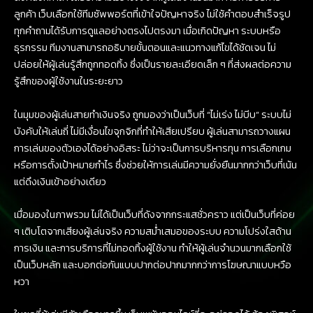
ลูกค้า เว็บเลือกใช้ทีมซัพพอร์ตที่เข้าใจปัญหาจริง ไม่ใช้คำตอบสำเร็จรูป
ทุกคำถามได้รับการดูแลอย่างตรงไปตรงมา เมื่อเกิดปัญหา ระบบหรือ
ธุรกรรม ทีมงานสามารถอธิบายขั้นตอนและแนวทางแก้ไขได้ชัดเจน ไม่
ปล่อยให้ผู้เล่นรู้สึกถูกทอดทิ้ง ซึ่งเป็นรายละเอียดเล็ก ๆ ที่ส่งผลต่อความ
รู้สึกของผู้ใช้งานในระยะยาว
ในมุมของผู้เล่นสายทำเงินจริง ถูกมองว่าเป็นเว็บที่ “ไม่เร่ง ไม่บีบ” ระบบไม่
บังคับให้เล่นถี่ ไม่มีเงื่อนไขจุกจิกที่ทำให้เสียเปรียบ ผู้เล่นสามารถวางแผน
การเล่นของตัวเองได้อย่างอิสระ ไม่ว่าจะเป็นการบริหารทุน การเลือกเกม
หรือการตั้งเป้าหมายกำไร ซึ่งช่วยให้การเล่นมีความยั่งยืนมากกว่าเว็บที่เน้น
แต่ดึงเงินเข้าอย่างเดียว
เมื่อมองในภาพรวม ไม่ได้เป็นเว็บที่ดังจากกระแสชั่วคราว แต่เป็นเว็บที่ค่อย
ๆ เติบโตจากเสียงผู้เล่นจริง ความสม่ำเสมอของระบบ ความโปร่งใสด้าน
การเงิน และการบริการที่ไม่ทอดทิ้งผู้ใช้งาน ทำให้ผู้เล่นจำนวนมากเลือกใช้
เป็นเว็บหลัก และบอกต่อกันแบบปากต่อปากมากกว่าการโฆษณาแบบหวือ
หวา