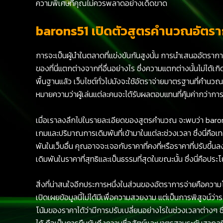
ความพิเศษที่คุณไม่ควรพลาดอย่างเด็ดขาด
barons51 เปิดตัวสูตรคำนวณอัตรากา
การจะเป็นผู้นำในตลาดที่แข่งขันกันสูงนั้น การนำเสนออัตรากา
ของที่นี่แตกต่างจากที่อื่นอย่างไร ซึ่งความแตกต่างนั้นไม่ได้เ
พื้นฐานแล้ว เว็บไซต์ทั่วไปมังจะใช้อัตราจ่ายมาตรฐานที่คำนวณ
หมายความว่าผู้เล่นแต่ละคนจะได้รับผลตอบแทนที่คุ้มค่ากว่าการ
เมื่อเราลงลึกไปในรายละเอียดของสูตรคำนวณ จะพบว่า barons
เกมและปริมาณการเดิมพันที่เข้ามาในแต่ละช่วงเวลา ซึ่งนี่คือ
พันในเว็บอื่น คุณอาจจะเจอกับราคาที่คงที่หรือราคาที่ปรับขึ้นล
เดิมพันในราคาที่สุทธิและเป็นธรรมที่สุดในขณะนั้น ซึ่งนี่คือป
สิ่งที่น่าสนใจอีกประการหนึ่งในส่วนของอัตราการจ่ายคือความโ
เปิดเผยข้อมูลนี้ไม่ได้มีเพื่อความสวยงาม แต่เป็นการพิสูจน์
โน้มของราคาได้ว่ามีการปรับเปลี่ยนอย่างไรในช่วงเวลาต่างๆ ซึ