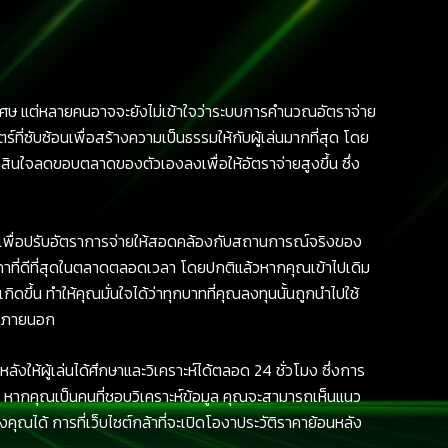
็นพิเศษ แต่หลายคนอาจจะยังไม่เข้าใจว่าระบบการคำนวณอัตราจ่าย
ร์ที่ซับซ้อนเพื่อสร้างความเป็นธรรมให้กับผู้เล่นมากที่สุด โดย
ตัดสินใจลดขอบตลาดของตัวเองลงเพื่อให้อัตราจ่ายสูงขึ้น ซึ่ง
น เพื่อปรับอัตราการจ่ายให้สอดคล้องกับสถานการณ์จริงของ
บราคาที่ดีที่สุดในตลาดตลอดเวลา โดยปกติแล้วหากคุณเข้าไปเดิม
ิดขึ้น ทำให้คุณมั่นใจได้ว่าทุกบาทที่คุณลงทุนนั้นถูกนำไปใช้
่ายภายนอก
งให้ผู้เล่นได้ศึกษาและวิเคราะห์ได้ตลอด 24 ชั่วโมง ซึ่งการ
ียบ หากคุณเป็นคนที่ชอบวิเคราะห์ข้อมูล คุณจะสามารถเห็นแนว
คุณได้ การที่เว็บไซต์กล้าที่จะเปิดโองาประวัติราคาย้อนหลัง