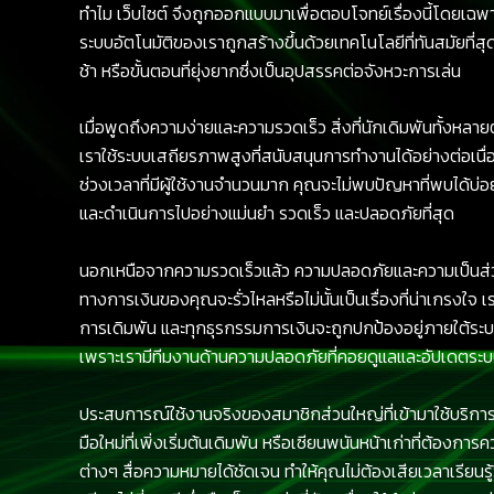
ทำไม เว็บไซต์ จึงถูกออกแบบมาเพื่อตอบโจทย์เรื่องนี้โดยเฉพ
ระบบอัตโนมัติของเราถูกสร้างขึ้นด้วยเทคโนโลยีที่ทันสมัยที่ส
ช้า หรือขั้นตอนที่ยุ่งยากซึ่งเป็นอุปสรรคต่อจังหวะการเล่น
เมื่อพูดถึงความง่ายและความรวดเร็ว สิ่งที่นักเดิมพันทั้งหลา
เราใช้ระบบเสถียรภาพสูงที่สนับสนุนการทำงานได้อย่างต่อเนื่
ช่วงเวลาที่มีผู้ใช้งานจำนวนมาก คุณจะไม่พบปัญหาที่พบได้บ่อย
และดำเนินการไปอย่างแม่นยำ รวดเร็ว และปลอดภัยที่สุด
นอกเหนือจากความรวดเร็วแล้ว ความปลอดภัยและความเป็นส่วนตัวยั
ทางการเงินของคุณจะรั่วไหลหรือไม่นั้นเป็นเรื่องที่น่าเกรงใ
การเดิมพัน และทุกธุรกรรมการเงินจะถูกปกป้องอยู่ภายใต้ระบ
เพราะเรามีทีมงานด้านความปลอดภัยที่คอยดูแลและอัปเดตระบ
ประสบการณ์ใช้งานจริงของสมาชิกส่วนใหญ่ที่เข้ามาใช้บริกา
มือใหม่ที่เพิ่งเริ่มต้นเดิมพัน หรือเซียนพนันหน้าเก่าที่ต้
ต่างๆ สื่อความหมายได้ชัดเจน ทำให้คุณไม่ต้องเสียเวลาเรียนรู