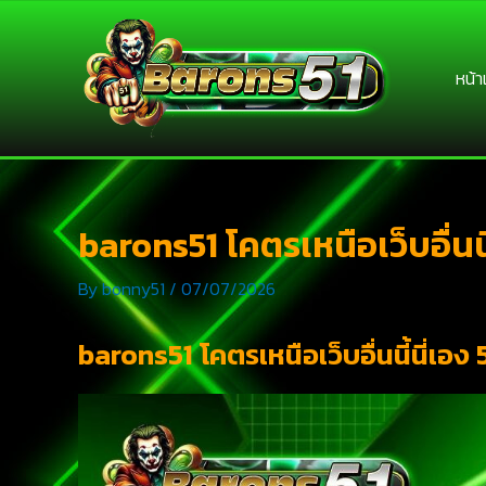
Skip
Post
to
navigation
content
หน้
barons51 โคตรเหนือเว็บอื่นนี
By
bonny51
/
07/07/2026
barons51 โคตรเหนือเว็บอื่นนี้นี่เอง