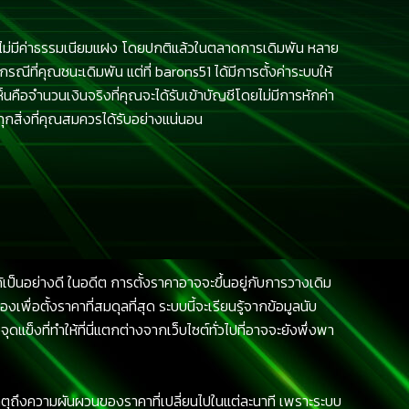
ยแบบไม่มีค่าธรรมเนียมแฝง โดยปกติแล้วในตลาดการเดิมพัน หลาย
กรณีที่คุณชนะเดิมพัน แต่ที่ barons51 ได้มีการตั้งค่าระบบให้
นคือจำนวนเงินจริงที่คุณจะได้รับเข้าบัญชีโดยไม่มีการหักค่า
บทุกสิ่งที่คุณสมควรได้รับอย่างแน่นอน
็นอย่างดี ในอดีต การตั้งราคาอาจจะขึ้นอยู่กับการวางเดิม
ตั้งราคาที่สมดุลที่สุด ระบบนี้จะเรียนรู้จากข้อมูลนับ
ุดแข็งที่ทำให้ที่นี่แตกต่างจากเว็บไซต์ทั่วไปที่อาจจะยังพึ่งพา
ตุถึงความผันผวนของราคาที่เปลี่ยนไปในแต่ละนาที เพราะระบบ