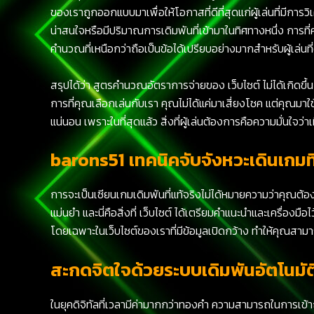
ของเราถูกออกแบบมาเพื่อให้โอกาสที่ดีที่สุดแก่ผู้เล่นที่มีกา
น่าสนใจหรือมีปริมาณการเดิมพันที่เข้ามาในทิศทางหนึ่ง การที่คุ
คำนวณที่เหนือกว่าถือเป็นข้อได้เปรียบอย่างมากสำหรับผู้เล่น
สรุปได้ว่า สูตรคำนวณอัตราการจ่ายของ เว็บไซต์ ไม่ได้เกิดขึ้
การที่คุณเลือกเล่นกับเรา คุณไม่ได้แค่มาเสี่ยงโชค แต่คุณมาใช
แน่นอน เพราะในที่สุดแล้ว สิ่งที่ผู้เล่นต้องการคือความมั่นใจว
barons51 เทคนิคจับจังหวะเดินเกมที่
การจะเป็นเซียนเกมเดิมพันที่แท้จริงไม่ได้หมายความว่าคุณต้อ
แม่นยำ และนี่คือสิ่งที่ เว็บไซต์ ได้เตรียมคำแนะนำและเครื่อ
โดยเฉพาะในเว็บไซต์ของเราที่มีข้อมูลเปิดกว้าง ทำให้คุณสาม
สะกดจิตใจด้วยระบบเดิมพันอัตโนมัติ
ในยุคดิจิทัลที่เวลามีค่ามากกว่าทองคำ ความสามารถในการเข้าถึง