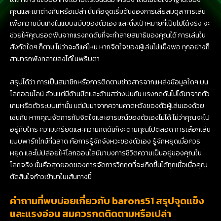
คุณและเขาต่างกันหรือเปล่า นั่นคือจุดเริ่มต้นของการเสียสมดุล การเล่น
เพื่อความบันเทิงในแบบฉบับของตัวเอง และตั้งเป้าหมายที่เป็นไปได้จริง จะ
ช่วยให้คุณรอดพ้นจากแรงกดดันที่จะทำลายสมาธิของคุณได้ การเล่นใน
สังกัดใดๆ ก็ตาม ไม่ว่าจะดีแค่ไหน หากจิตใจของผู้เล่นไม่แข็งพอ ทุกอย่างก็
สามารถพังทลายลงได้ในพริบตา
สรุปได้ว่า การเป็นสมาชิกหรือการติดตามข่าวสารจากแหล่งข้อมูลใดๆ บน
โลกออนไลน์ ล้วนแต่มีด้านมืดและด้านสว่างปนกัน แรงกดดันไม่ได้มาจากตัว
เกมหรือตัวระบบเท่านั้น แต่มันมาจากความคาดหวังของตัวผู้เล่นเองด้วย
เช่นกัน หากคุณจัดการกับจิตใจและอารมณ์ของตัวเองไม่ได้ ไม่ว่าคุณจะไป
อยู่กับใคร ความเครียดและความกดดันก็จะตามคุณไปตลอด การเลือกเล่น
แบบพาร์ทไทม์ที่ฉลาด คือการรู้จักจังหวะของตัวเอง รู้จักหยุดเมื่อควร
หยุด และไม่ปล่อยให้โลกออนไลน์มาบงการชีวิตความเป็นอยู่ของคุณใน
โลกจริง นั่นคือสุดยอดของการจัดการวิกฤตที่จะเกิดขึ้นได้ทุกเมื่อเมื่อคุณ
ตัดสินใจก้าวเข้ามาในเส้นทางนี้
คำถามที่พบบ่อยเกี่ยวกับ barons51 สรุปจุดแข็ง
และแรงอ่อน สมควรกดติดตามหรือเปล่า