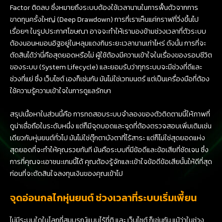
Factor ติดลบ ซึ่งหมายถึงระบบต้องใช้เวลานานในการฟื้นตัวจากการ
ขาดทุนครั้งใหญ่ (Deep Drawdown) การที่เราเห็นแค่กราฟที่วิ่งขึ้นไป
เรื่อยๆ ในรูปประกาศโฆษณา อาจจะทำให้เรามองข้ามช่วงเวลาที่ตัวระบบ
ต้องนอนหมอนอิฐอยู่ในหลุมแดงกินระยะเวลานานเท่าไหร่ ดังนั้น การที่จะ
ตัดสินได้ว่านี่คือสุดยอดหรือไม่ ผู้ใช้ต้องมีความเข้าใจในเรื่องของรอบชีวิต
ของระบบ (System Lifecycle) และยอมรับว่าทุกระบบจะมีช่วงที่ดีและ
ช่วงที่แย่ ซึ่ง เว็บไซต์ เองก็เช่นกัน มันไม่ใช่เวทมนตร์ แต่เป็นเครื่องมือที่ต้อง
ใช้ความรู้ความเข้าใจในการดูแลรักษา
สรุปเนื้อหาในส่วนนี้คือ การทดสอบระบบจำลองของตัวติดตามนี้ให้ภาพที่
ดูน่าเชื่อถือในระดับหนึ่ง แต่ก็มีจุดบอดและจุดที่ต้องตรวจสอบเพิ่มเติมเช่น
เดียวกับหุ่นยนต์ทั่วไป มันไม่ใช่ตุ๊กตาบังตาที่ไร้สาระ แต่ก็ไม่ใช่สุดยอดแห่ง
สุดยอดที่จะทำให้คุณรวยทันที มันคือระบบที่มีข้อดีและข้อเสียที่ชัดเจน ซึ่ง
การที่คุณจะเอาชนะเกมนี้ได้ คุณต้องรู้จักและเข้าใจข้อดีข้อเสียนั้นให้ดีที่สุด
ก่อนที่จะตัดสินใจลงทุนเงินของคุณเข้าไป
จุดอ่อนกลไกหุ่นยนต์ ช่วงเวลาที่ระบบเริ่มเพี้ยน
ไม่มีระบบใดในโลกที่สมบูรณ์แบบไร้ที่ติ และ เว็บไซต์ ก็เช่นกัน แม้ว่าในช่วง