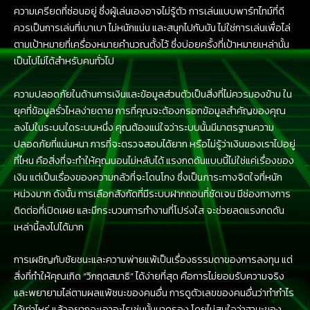
ความเครียดที่ซ่อนอยู่ ซึ่งผู้เล่นเองอาจไม่รู้ตัว การเล่นแบบพาร์ทไทม์ที่ดี
ควรเป็นการเล่นที่เบาเบา ไม่หนักแน่น และสนุกไปกับมัน ไม่ใช่การเล่นเพื่อไล่
ตามเป้าหมายที่เครื่องหมายคำนวณตั้งไว้ ซึ่งบ่อยครั้งที่เป้าหมายเหล่านั้น
เป็นไปไม่ได้สำหรับคนทั่วไป
ความปลอดภัยในด้านการเงินและข้อมูลส่วนตัวเป็นสิ่งที่ไม่ควรมองข้าม ใน
ยุคที่ข้อมูลรั่วไหลง่ายดาย การที่คุณจะต้องกรอกข้อมูลสำคัญของคุณ
ลงไปในระบบใดระบบหนึ่ง คุณต้องแน่ใจว่าระบบนั้นมีมาตรฐานความ
ปลอดภัยที่แน่นหนา การที่จะตรวจสอบได้ยาก หรือไม่รู้ว่าเงินของเราไปอยู่
ที่ไหน คือสิ่งที่จะทำให้คุณนอนไม่หลับได้ แรงกดดันแบบนี้ไม่ใช่แค่เรื่องของ
เงิน แต่เป็นเรื่องของความกลัวที่จะโดนโกง ซึ่งเป็นภาระทางจิตใจที่หนัก
หน่วงมาก ดังนั้น การเลือกสังกัดที่มีระบบฝากถอนที่ชัดเจน มีช่องทางการ
ติดต่อที่เปิดเผย และมีกระบวนการทำงานที่โปร่งใส จะช่วยลดแรงกดดัน
เหล่านี้ลงไปได้มาก
การเผชิญกับชัยชนะและความพ่ายแพ้เป็นเรื่องธรรมดาของการลงทุน แต่
สิ่งที่ทำให้คุณเกิด “วิกฤตสมาธิ” ได้ง่ายที่สุด คือการไม่ยอมรับความจริง
และพยายามไล่ตามผลแพ้ชนะของคนอื่น การดูตัวเลขของคนอื่นว่าทำกำไร
ได้เท่าไหร่ แล้วอยากจะเอาอะไรเช่นนั้นมาครอง โดยไม่สนใจว่าฐานะของ