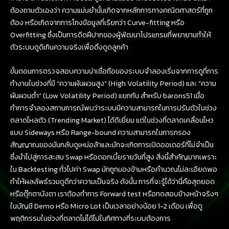
ต้องถามตัวเองว่า ความแม่นยำนั้นเกิดจากหลักการทางคณิตศาสตร์ที่ถูก
ต้อง หรือเกิดจากการโกงข้อมูลที่เรียกว่า Curve-fitting หรือ
Overfitting ซึ่งเป็นการดีดฝีปากของผู้พัฒนาโปรแกรมที่พยายามทำให้
ตัวระบบดูดีเกินความจริงเพื่อดึงดูดลูกค้า
ขั้นตอนการตรวจสอบความน่าเชื่อถือของระบบจำลองเริ่มจากการดูที่การ
ทำงานในช่วงที่มี “ความผันผวนสูง” (High Volatility Period) และ “ความ
ผันผวนต่ำ” (Low Volatility Period) แยกกัน สำหรับ barons51 เมื่อ
ทำการจำลองสถานการณ์พบว่าระบบมีความสามารถในการปรับตัวในช่วง
ตลาดไหลตัว (Trending Market) ได้ดีเยี่ยม แต่ในช่วงที่ตลาดเคลื่อนไหว
แบบ Sideways หรือ Range-bound ความสามารถในการกรอง
สัญญาณของมันกลับดูเหม่อล้าและมักจะเกิดการเปิดออเดอร์ที่ไม่จำเป็น
ซึ่งนำไปสู่การสะสม Swap หรือดอกเบี้ยรายวันที่สูง สิ่งนี้สำคัญมากเพราะ
ใน Backtesting ทั่วไปค่า Swap มักถูกมองข้ามหรือคำนวณไม่ละเอียดพอ
ทำให้ผลลัพธ์รวมดูดีกว่าความเป็นจริง ดังนั้น การที่จะรู้ได้ว่านี่คือสุดยอด
หรือตุ๊กตาบังตา เราต้องทำการ Forward test หรือทดสอบข้างหน้าจริงๆ
ในบัญชี Demo หรือ Micro Lot เป็นเวลาอย่างน้อย 1-2 เดือน เพื่อดู
พฤติกรรมในช่วงที่ตลาดไม่ได้ไปในทิศทางที่ระบบต้องการ