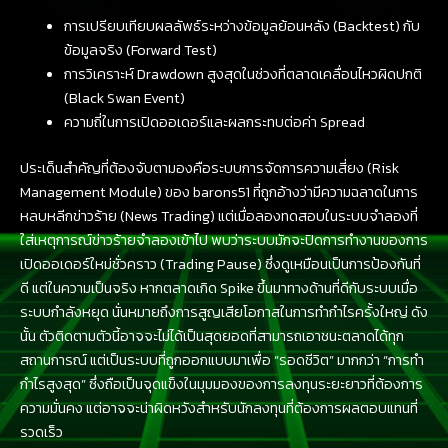
การเปรียบเทียบผลลัพธ์ระหว่างข้อมูลย้อนหลัง (Backtest) กับ
ข้อมูลจริง (Forward Test)
การวิเคราะห์ Drawdown สูงสุดในช่วงที่ตลาดเคลื่อนไหวผิดปกติ
(Black Swan Event)
ความถี่ในการเปิดออเดอร์และผลกระทบต่อค่า Spread
ประเด็นสำคัญที่ต้องจับตามองคือระบบการจัดการความเสี่ยง (Risk
Management Module) ของ barons51 ที่ถูกอ้างว่ามีความฉลาดในการ
หลบหลีกข่าวร้าย (News Trading) แต่เมื่อลองทดสอบในระบบจำลองที่
ใส่เหตุการณ์ข่าวร้ายจำลองเข้าไป พบว่าระบบมักจะปิดการทำงานของการ
เปิดออเดอร์ใหม่ชั่วคราว (Trading Pause) ซึ่งดูเหมือนเป็นการป้องกันที่
ดี แต่ในความเป็นจริง หากตลาดเกิด Spike ขึ้นมาทางด้านที่ดีกับระบบเมื่อ
ระบบกำลังหยุด นั่นหมายถึงการสูญเสียโอกาสในการทำกำไรครั้งใหญ่ ดัง
นั้น ตัวติดตามตัวนี้อาจจะไม่ได้เป็นสุดยอดที่สามารถเอาชนะตลาดได้ทุก
สถานการณ์ แต่เป็นระบบที่ถูกออกแบบมาเพื่อ “รอดชีวิต” มากกว่า “การทำ
กำไรสูงสุด” ซึ่งถือเป็นจุดแข็งในมุมมองของการลงทุนระยะยาวที่ต้องการ
ความมั่นคง แต่อาจจะน่าผิดหวังสำหรับนักลงทุนที่ต้องการผลตอบแทนที่
รวดเร็ว